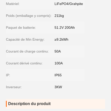
Matériel:
LiFePO4/Grahpite
Poids (emballage y compris):
211kg
Paquet de batterie:
51.2V 200Ah
Capacité de Min Energy:
≥9.2kWh
Courant de charge continu:
50A
Courant dérivé continu:
100A
IP:
IP65
Inverseur:
3KW
Description du produit