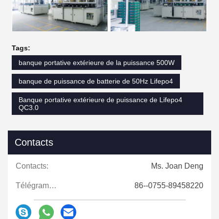
Tags:
banque portative extérieure de la puissance 500W
banque de puissance de batterie de 50Hz Lifepo4
Banque portative extérieure de puissance de Lifepo4
QC3.0
Contacts
Contacts:
Ms. Joan Deng
Télégramme:
86--0755-89458220