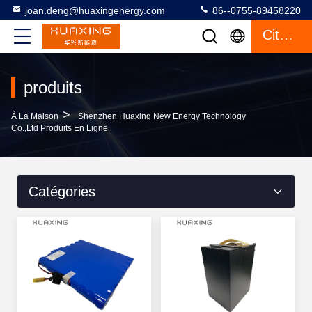
joan.deng@huaxingenergy.com
86--0755-89458220
Citation
produits
>
À La Maison
Shenzhen Huaxing New Energy Technology
Co.,Ltd Produits En Ligne
Catégories