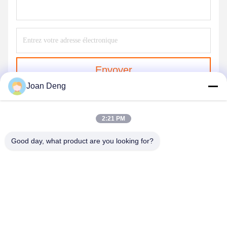
Envoyer
Joan Deng
2:21 PM
Good day, what product are you looking for?
SHENZHEN HUAXING NEW ENERGY
TECHNOLOGY CO.,LTD
joan.deng@huaxingenergy.com
86--0755-89458220