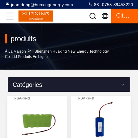
joan.deng@huaxingenergy.com
86--0755-89458220
Citation
produits
>
À La Maison
Shenzhen Huaxing New Energy Technology
Co.,Ltd Produits En Ligne
Catégories