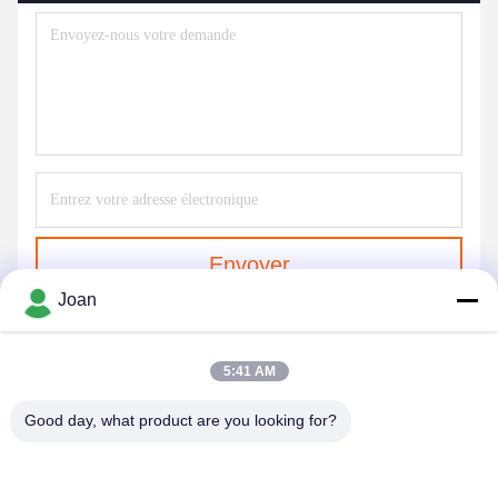
Envoyer
Joan
5:41 AM
Good day, what product are you looking for?
SHENZHEN HUAXING NEW ENERGY
TECHNOLOGY CO.,LTD