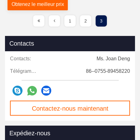
Obtenez le meilleur prix
1
2
3
Contacts
Contacts:
Ms. Joan Deng
Télégramme:
86--0755-89458220
Contactez-nous maintenant
Expédiez-nous