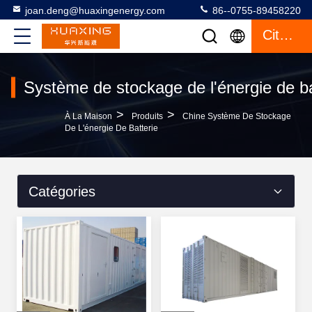
joan.deng@huaxingenergy.com
86--0755-89458220
Citation
Système de stockage de l'énergie de ba
>
>
À La Maison
Produits
Chine Système De Stockage
De L'énergie De Batterie
Catégories