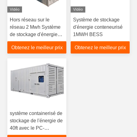
Vidéo
Vidéo
Hors réseau sur le
Système de stockage
réseau 2 Mwh Système
d'énergie conteneurisé
de stockage d'énergie
1MWH BESS
conteneurisé Cellule
Obtenez le meilleur prix
Obtenez le meilleur prix
unique 57600 PCS
système containerisé de
stockage de l'énergie de
40ft avec le PC-
inverseur