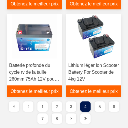
Obtenez le meilleur prix
Obtenez le meilleur prix
Batterie profonde du
Lithium léger Ion Scooter
cycle rv de la taille
Battery For Scooter de
260mm 75Ah 12V pour
4kg 12V
le rv
Obtenez le meilleur prix
Obtenez le meilleur prix
1
2
3
4
5
6
7
8