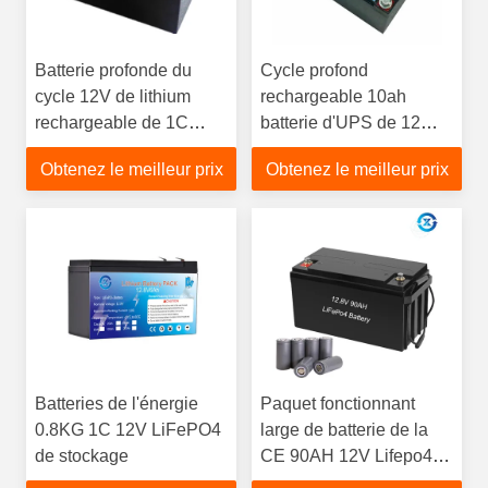
Batterie profonde du
Cycle profond
cycle 12V de lithium
rechargeable 10ah
rechargeable de 1C
batterie d'UPS de 12
12Ah
volts
Obtenez le meilleur prix
Obtenez le meilleur prix
Batteries de l'énergie
Paquet fonctionnant
0.8KG 1C 12V LiFePO4
large de batterie de la
de stockage
CE 90AH 12V Lifepo4
de la température