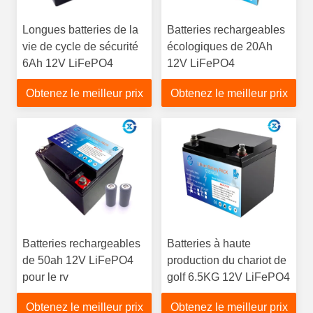
Longues batteries de la
Batteries rechargeables
vie de cycle de sécurité
écologiques de 20Ah
6Ah 12V LiFePO4
12V LiFePO4
Obtenez le meilleur prix
Obtenez le meilleur prix
Batteries rechargeables
Batteries à haute
de 50ah 12V LiFePO4
production du chariot de
pour le rv
golf 6.5KG 12V LiFePO4
Obtenez le meilleur prix
Obtenez le meilleur prix