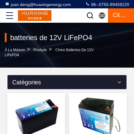
joan.deng@huaxingenergy.com
86--0755-89458220
Citation
batteries de 12V LiFePO4
>
>
À La Maison
Produits
Chine Batteries De 12V
LiFePO4
Catégories