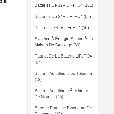
ble
Batteries De 12V LiFePO4
(101)
Batteries De 24V LiFePO4
(68)
Batterie De 48V LiFePO4
(56)
Système À Énergie Solaire À La
Maison De Stockage
(39)
Paquet De La Batterie LiFePO4
(67)
Batterie Au Lithium De Télécom
(12)
Batterie Au Lithium Électrique
De Scooter
(45)
Banque Portative Extérieure De