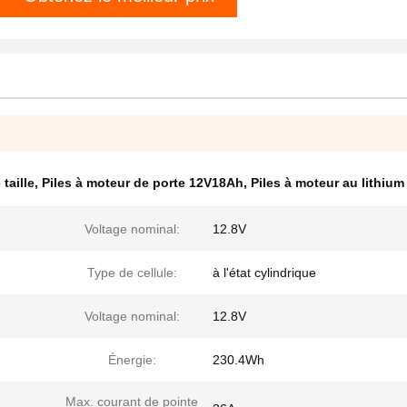
taille
,
Piles à moteur de porte 12V18Ah
,
Piles à moteur au lithium
Voltage nominal:
12.8V
Type de cellule:
à l'état cylindrique
Voltage nominal:
12.8V
Énergie:
230.4Wh
Max. courant de pointe