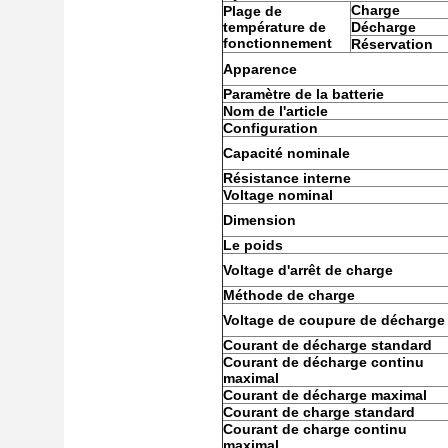
Charge
Plage de
température de
Décharge
fonctionnement
Réservation
Apparence
Paramètre de la batterie
Nom de l'article
Configuration
Capacité nominale
Résistance interne
Voltage nominal
Dimension
Le poids
Voltage d'arrêt de charge
Méthode de charge
Voltage de coupure de décharge
Courant de décharge standard
Courant de décharge continu
maximal
Courant de décharge maximal
Courant de charge standard
Courant de charge continu
maximal