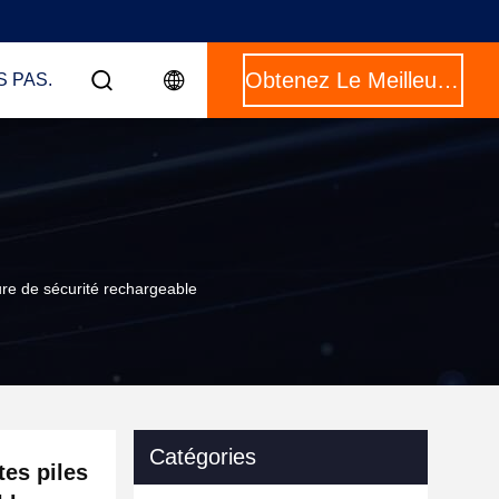
Obtenez Le Meilleur Prix
S PAS.
ure de sécurité rechargeable
Catégories
tes piles