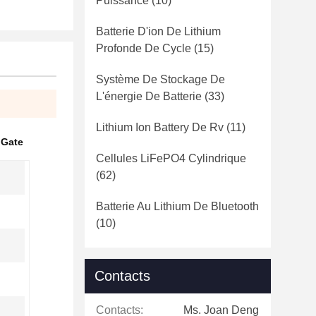
Puissance
(10)
Batterie D'ion De Lithium
Profonde De Cycle
(15)
Système De Stockage De
L'énergie De Batterie
(33)
Lithium Ion Battery De Rv
(11)
 Gate
Cellules LiFePO4 Cylindrique
(62)
Batterie Au Lithium De Bluetooth
(10)
Contacts
Contacts:
Ms. Joan Deng