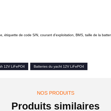
, étiquette de code S/N, courant d'exploitation, BMS, taille de la batteri
0Ah 12V LiFePO4
Batteries du yacht 12V LiFePO4
NOS PRODUITS
Produits similaires