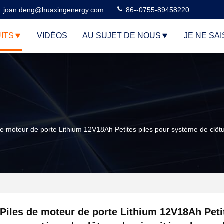
joan.deng@huaxingenergy.com
86--0755-89458220
ITS
VIDÉOS
AU SUJET DE NOUS
JE NE SAI
de moteur de porte Lithium 12V18Ah Petites piles pour système de clôt
Piles de moteur de porte Lithium 12V18Ah Peti