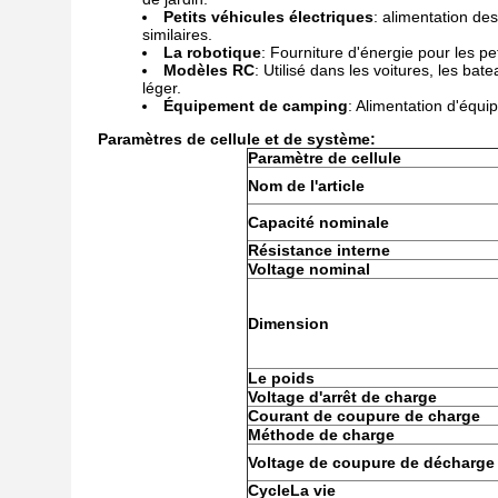
Petits véhicules électriques
: alimentation des
similaires.
La robotique
: Fourniture d'énergie pour les pe
Modèles RC
: Utilisé dans les voitures, les b
léger.
Équipement de camping
: Alimentation d'équi
Paramètres de cellule et de système:
Paramètre de cellule
Nom de l'article
Capacité nominale
Résistance interne
Voltage nominal
Dimension
Le poids
Voltage d'arrêt de charge
Courant de coupure de charge
Méthode de charge
Voltage de coupure de décharge
Cycle
La vie