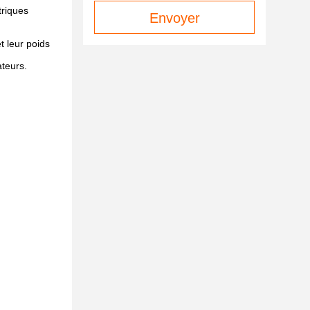
triques
Envoyer
t leur poids
ateurs.