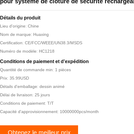
pour système de clôture de sécurité rechargea
Détails du produit
Lieu d'origine: Chine
Nom de marque: Huaxing
Certification: CE/FCC/WEEE/UN38.3/MSDS
Numéro de modèle: HC1218
Conditions de paiement et d'expédition
Quantité de commande min: 1 pièces
Prix: 35.99USD
Détails d'emballage: dessin animé
Délai de livraison: 25 jours
Conditions de paiement: T/T
Capacité d'approvisionnement: 10000000pcs/month
Obtenez le meilleur prix