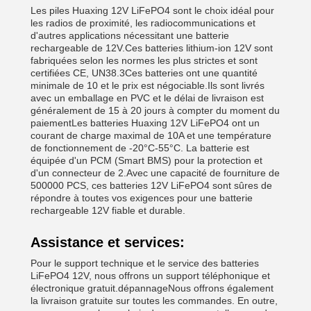
Les piles Huaxing 12V LiFePO4 sont le choix idéal pour
les radios de proximité, les radiocommunications et
d'autres applications nécessitant une batterie
rechargeable de 12V.Ces batteries lithium-ion 12V sont
fabriquées selon les normes les plus strictes et sont
certifiées CE, UN38.3Ces batteries ont une quantité
minimale de 10 et le prix est négociable.Ils sont livrés
avec un emballage en PVC et le délai de livraison est
généralement de 15 à 20 jours à compter du moment du
paiementLes batteries Huaxing 12V LiFePO4 ont un
courant de charge maximal de 10A et une température
de fonctionnement de -20°C-55°C. La batterie est
équipée d'un PCM (Smart BMS) pour la protection et
d'un connecteur de 2.Avec une capacité de fourniture de
500000 PCS, ces batteries 12V LiFePO4 sont sûres de
répondre à toutes vos exigences pour une batterie
rechargeable 12V fiable et durable.
Assistance et services:
Pour le support technique et le service des batteries
LiFePO4 12V, nous offrons un support téléphonique et
électronique gratuit.dépannageNous offrons également
la livraison gratuite sur toutes les commandes. En outre,