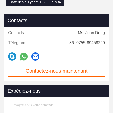
Batteries du yacht 12V LiFePO4
Contacts
Contacts:
Ms. Joan Deng
Télégramme:
86--0755-89458220
Contactez-nous maintenant
Expédiez-nous