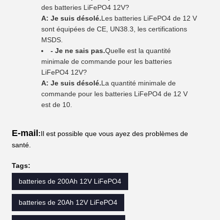
des batteries LiFePO4 12V?
A: Je suis désolé.
Les batteries LiFePO4 de 12 V
sont équipées de CE, UN38.3, les certifications
MSDS.
- Je ne sais pas.
Quelle est la quantité
minimale de commande pour les batteries
LiFePO4 12V?
A: Je suis désolé.
La quantité minimale de
commande pour les batteries LiFePO4 de 12 V
est de 10.
E-mail
:
Il est possible que vous ayez des problèmes de
santé.
Tags:
batteries de 200Ah 12V LiFePO4
batteries de 20Ah 12V LiFePO4