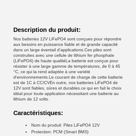
Description du produit:
Nos batteries 12V LiFePO4 sont conçues pour répondre
aux besoins en puissance fiable et de grande capacité
dans un large éventail d'applications.Ces piles sont
construites avec une cellule de lithium fer phosphate
(LiFePO4) de haute qualitéLa batterie est conçue pour
résister à une large gamme de températures, de 0 à 45
°C, ce qui la rend adaptée à une variété
d'environnements.Le courant de charge de cette batterie
est de 1C à CC/CVEn outre, nos batteries LiFePO4 de
12V sont fiables, sûres et durables.ce qui en fait le choix
idéal pour toute application nécessitant une batterie au
lithium de 12 volts.
Caractéristiques:
Nom du produit: Piles LiFePO4 12V
Protection: PCM (Smart BMS)