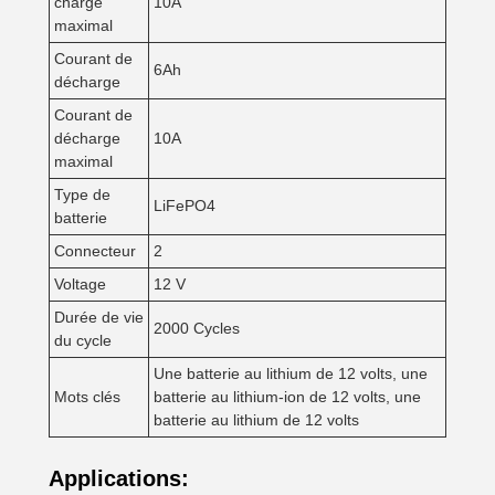
charge
10A
maximal
Courant de
6Ah
décharge
Courant de
décharge
10A
maximal
Type de
LiFePO4
batterie
Connecteur
2
Voltage
12 V
Durée de vie
2000 Cycles
du cycle
Une batterie au lithium de 12 volts, une
Mots clés
batterie au lithium-ion de 12 volts, une
batterie au lithium de 12 volts
Applications: