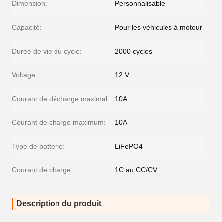
Dimension:
Personnalisable
Capacité:
Pour les véhicules à moteur
Durée de vie du cycle:
2000 cycles
Voltage:
12 V
Courant de décharge maximal:
10A
Courant de charge maximum:
10A
Type de batterie:
LiFePO4
Courant de charge:
1C au CC/CV
Description du produit