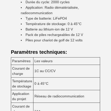
Durée du cycle: 2000 cycles
Application: Radio dématérialisée,
radiocommunication
Type de batterie: LiFePO4
Température de stockage: 0 à 45°C
Batterie au lithium-ion de 12 V
Pack de piles rechargeables de 12 V
Piles pour chariot de golf de 12 volts
Paramètres techniques:
Paramètres
Les valeurs
Courant de
1C au CC/CV
charge
Température
0 à 45°C
de stockage
Application
Réseau de radiocommunication
du projet
Courant de