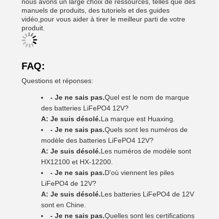
nous avons un large choix de ressources, telles que des
manuels de produits, des tutoriels et des guides
vidéo,pour vous aider à tirer le meilleur parti de votre
produit.
FAQ:
Questions et réponses:
- Je ne sais pas.
Quel est le nom de marque
des batteries LiFePO4 12V?
A: Je suis désolé.
La marque est Huaxing.
- Je ne sais pas.
Quels sont les numéros de
modèle des batteries LiFePO4 12V?
A: Je suis désolé.
Les numéros de modèle sont
HX12100 et HX-12200.
- Je ne sais pas.
D'où viennent les piles
LiFePO4 de 12V?
A: Je suis désolé.
Les batteries LiFePO4 de 12V
sont en Chine.
- Je ne sais pas.
Quelles sont les certifications