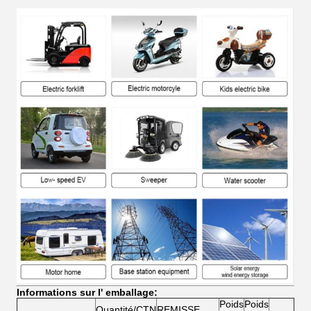
Informations sur l' emballage:
Poids
Poids
Quantité/CTN
REMISSE