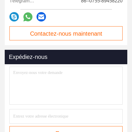
Télégramme:
86--0755-89458220
Contactez-nous maintenant
Expédiez-nous