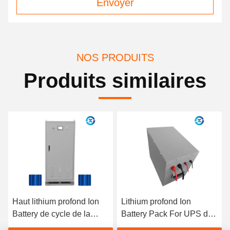
Envoyer
NOS PRODUITS
Produits similaires
Haut lithium profond Ion
Lithium profond Ion
Battery de cycle de la
Battery Pack For UPS du
puissance de sortie
cycle 12V 360AH