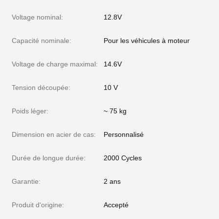
Voltage nominal:
12.8V
Capacité nominale:
Pour les véhicules à moteur
Voltage de charge maximal:
14.6V
Tension découpée:
10 V
Poids léger:
~ 75 kg
Dimension en acier de cas:
Personnalisé
Durée de longue durée:
2000 Cycles
Garantie:
2 ans
Produit d'origine:
Accepté