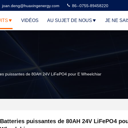
joan.deng@huaxingenergy.com
86--0755-89458220
ITS
VIDÉOS
AU SUJET DE NOUS
JE NE SAI
ies puissantes de 80AH 24V LiFePO4 pour E Wheelchiar
Batteries puissantes de 80AH 24V LiFePO4 pou