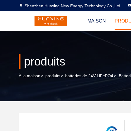
Shenzhen Huaxing New Energy Technology Co.,Ltd
MAISON
PRODU
produits
À la maison
>
produits
>
batteries de 24V LiFePO4
>
Batter