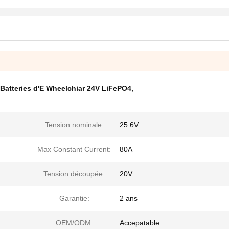
Batteries d'E Wheelchiar 24V LiFePO4
,
Tension nominale:
25.6V
Max Constant Current:
80A
Tension découpée:
20V
Garantie:
2 ans
OEM/ODM:
Accepatable