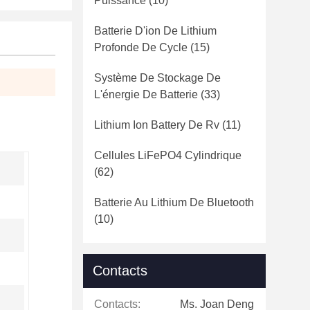
Puissance
(10)
Batterie D'ion De Lithium
Profonde De Cycle
(15)
Système De Stockage De
L'énergie De Batterie
(33)
Lithium Ion Battery De Rv
(11)
Cellules LiFePO4 Cylindrique
(62)
Batterie Au Lithium De Bluetooth
(10)
Contacts
Contacts:
Ms. Joan Deng