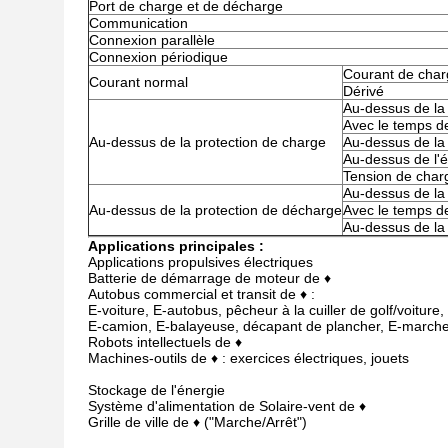
Port de charge et de décharge
Communication
Connexion parallèle
Connexion périodique
Courant de char
Courant normal
Dérivé
Au-dessus de la
Avec le temps de
Au-dessus de la protection de charge
Au-dessus de la 
Au-dessus de l'é
Tension de cha
Au-dessus de la
Au-dessus de la protection de décharge
Avec le temps d
Au-dessus de la 
Applications principales :
Applications propulsives électriques
Batterie de démarrage de moteur de ♦
Autobus commercial et transit de ♦ :
E-voiture, E-autobus, pêcheur à la cuiller de golf/voiture,
E-camion, E-balayeuse, décapant de plancher, E-marche
Robots intellectuels de ♦
Machines-outils de ♦ : exercices électriques, jouets
Stockage de l'énergie
Système d'alimentation de Solaire-vent de ♦
Grille de ville de ♦ ("Marche/Arrêt")