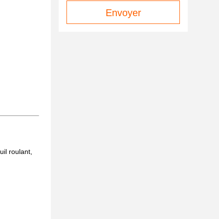
Envoyer
il roulant,