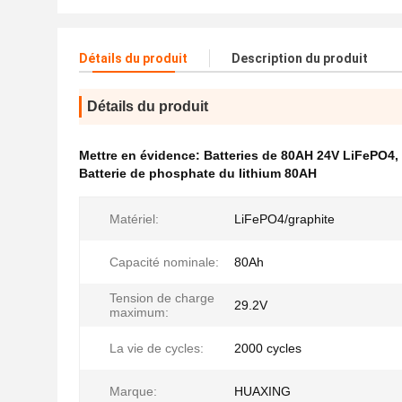
Détails du produit
Description du produit
Détails du produit
Mettre en évidence:
Batteries de 80AH 24V LiFePO4
,
Batterie de phosphate du lithium 80AH
Matériel:
LiFePO4/graphite
Capacité nominale:
80Ah
Tension de charge
29.2V
maximum:
La vie de cycles:
2000 cycles
Marque:
HUAXING