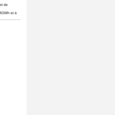
et de
 3GWh et à