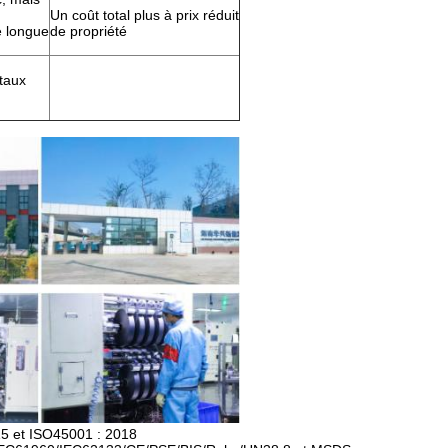
Un coût total plus à prix réduit
e longue
de propriété
étaux
15 et ISO45001 : 2018