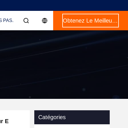
Obtenez Le Meilleur Prix
S PAS.
Catégories
r E