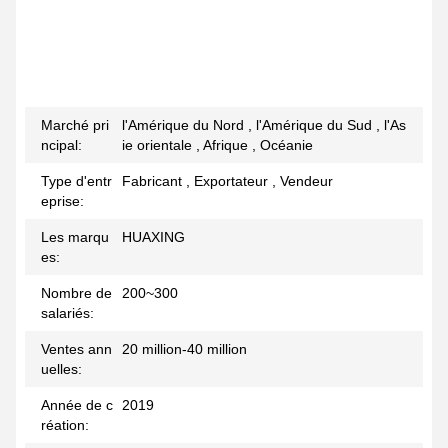
Marché pri
l'Amérique du Nord , l'Amérique du Sud , l'As
ncipal:
ie orientale , Afrique , Océanie
Type d'entr
Fabricant , Exportateur , Vendeur
eprise:
Les marqu
HUAXING
es:
Nombre de
200~300
salariés:
Ventes ann
20 million-40 million
uelles:
Année de c
2019
réation: