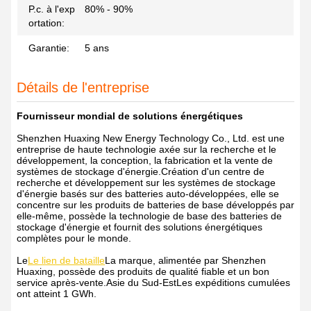
P.c. à l'exp
80% - 90%
ortation:
Garantie:
5 ans
Détails de l'entreprise
Fournisseur mondial de solutions énergétiques
Shenzhen Huaxing New Energy Technology Co., Ltd. est une
entreprise de haute technologie axée sur la recherche et le
développement, la conception, la fabrication et la vente de
systèmes de stockage d'énergie.Création d'un centre de
recherche et développement sur les systèmes de stockage
d'énergie basés sur des batteries auto-développées, elle se
concentre sur les produits de batteries de base développés par
elle-même, possède la technologie de base des batteries de
stockage d'énergie et fournit des solutions énergétiques
complètes pour le monde.
Le
Le lien de bataille
La marque, alimentée par Shenzhen
Huaxing, possède des produits de qualité fiable et un bon
service après-vente.Asie du Sud-EstLes expéditions cumulées
ont atteint 1 GWh.