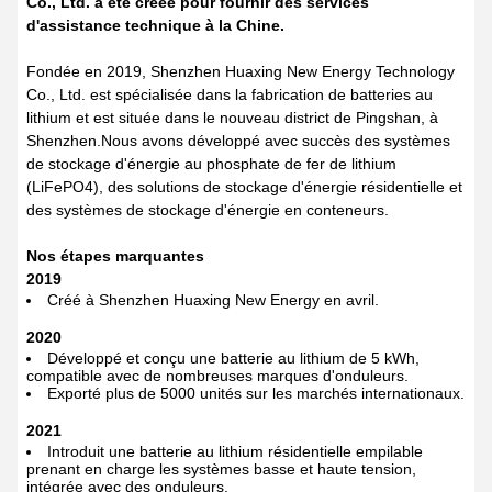
Co., Ltd. a été créée pour fournir des services
d'assistance technique à la Chine.
Fondée en 2019, Shenzhen Huaxing New Energy Technology
Co., Ltd. est spécialisée dans la fabrication de batteries au
lithium et est située dans le nouveau district de Pingshan, à
Shenzhen.Nous avons développé avec succès des systèmes
de stockage d'énergie au phosphate de fer de lithium
(LiFePO4), des solutions de stockage d'énergie résidentielle et
des systèmes de stockage d'énergie en conteneurs.
Nos étapes marquantes
2019
Créé à Shenzhen Huaxing New Energy en avril.
2020
Développé et conçu une batterie au lithium de 5 kWh,
compatible avec de nombreuses marques d'onduleurs.
Exporté plus de 5000 unités sur les marchés internationaux.
2021
Introduit une batterie au lithium résidentielle empilable
prenant en charge les systèmes basse et haute tension,
intégrée avec des onduleurs.