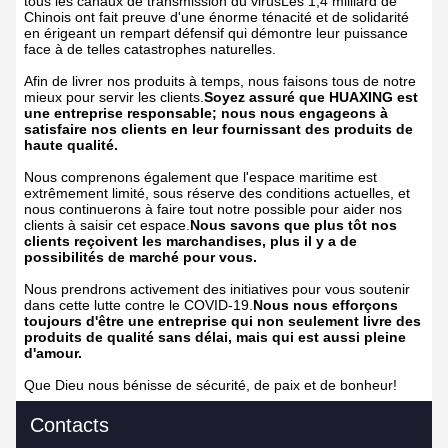
tous les canaux de transmission du virusLes 1,4 milliard de
Chinois ont fait preuve d'une énorme ténacité et de solidarité
en érigeant un rempart défensif qui démontre leur puissance
face à de telles catastrophes naturelles.
Afin de livrer nos produits à temps, nous faisons tous de notre
mieux pour servir les clients.
Soyez assuré que HUAXING est
une entreprise responsable; nous nous engageons à
satisfaire nos clients en leur fournissant des produits de
haute qualité.
Nous comprenons également que l'espace maritime est
extrêmement limité, sous réserve des conditions actuelles, et
nous continuerons à faire tout notre possible pour aider nos
clients à saisir cet espace.
Nous savons que plus tôt nos
clients reçoivent les marchandises, plus il y a de
possibilités de marché pour vous.
Nous prendrons activement des initiatives pour vous soutenir
dans cette lutte contre le COVID-19.
Nous nous efforçons
toujours d'être une entreprise qui non seulement livre des
produits de qualité sans délai, mais qui est aussi pleine
d'amour.
Que Dieu nous bénisse de sécurité, de paix et de bonheur!
Contacts