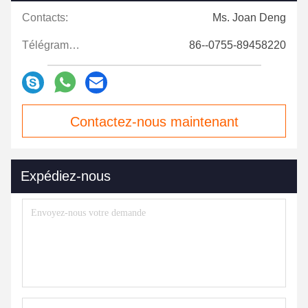
Contacts:
Ms. Joan Deng
Télégramme:
86--0755-89458220
Contactez-nous maintenant
Expédiez-nous